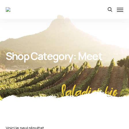
Shop Category: Meet
Saladier bio
Voici le seul résultat