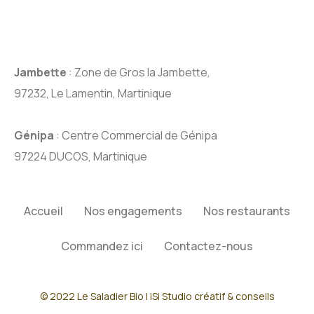
Jambette
: Zone de Gros la Jambette,
97232, Le Lamentin, Martinique
Génipa
: Centre Commercial de Génipa
97224 DUCOS, Martinique
Accueil
Nos engagements
Nos restaurants
Commandez ici
Contactez-nous
© 2022 Le Saladier Bio | iSi Studio créatif & conseils